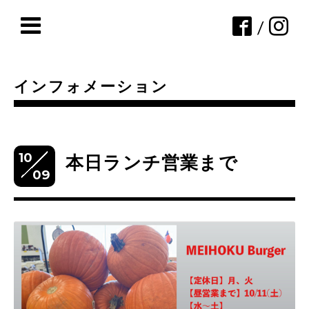
/
インフォメーション
10
本日ランチ営業まで
09