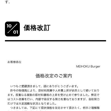
す。
10
価格改訂
01