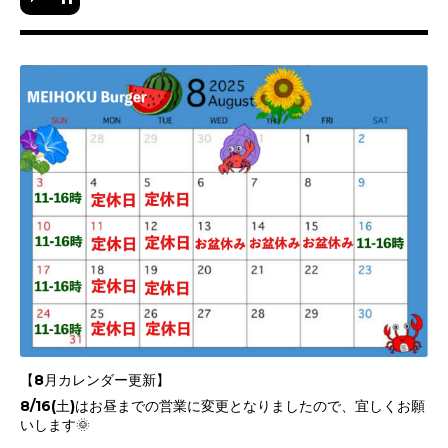
【8月カレンダー更新】
8/16(土)はお昼までの営業に変更となりましたので、宜しくお願
いします🌞