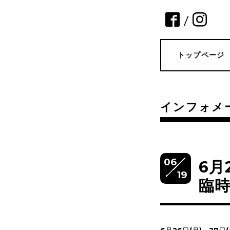
/
トップページ
インフォメ
06
6月
19
臨