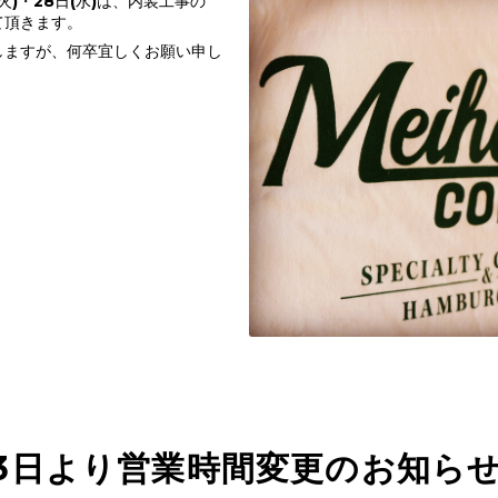
(火)・28日(水)は、内装工事の
て頂きます。
しますが、何卒宜しくお願い申し
3日より営業時間変更のお知ら