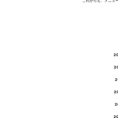
これからも、メニュ
2
2
2
2
2
2