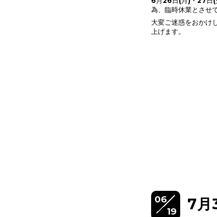
6月26日(月)・27日
為、臨時休業とさせ
大変ご迷惑をおかけ
上げます。
06
7月
19