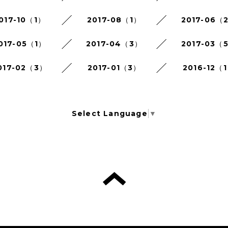
017-10（1）
2017-08（1）
2017-06（
017-05（1）
2017-04（3）
2017-03（
017-02（3）
2017-01（3）
2016-12（
Select Language
▼