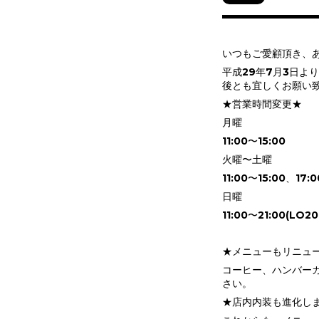
いつもご愛顧頂き、
平成29年7月3日よ
後とも宜しくお願い
★営業時間変更★
月曜
11:00〜15:00
火曜〜土曜
11:00〜15:00、17:0
日曜
11:00〜21:00(LO20
★メニューもリニュ
コーヒー、ハンバー
さい。
★店内内装も進化し