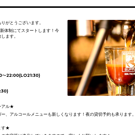
ありがとうございます。
り新体制にてスタートします！今
致します。
0〜22:00(LO21:30)
:30)
ーアル★
ガー、アルコールメニューも新しくなります！夜の貸切予約も承ります
ます★