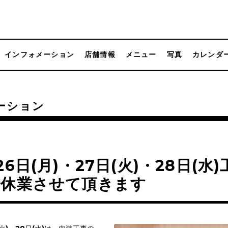
インフォメーション
店舗情報
メニュー
写真
カレンダ
ーション
26日(月)・27日(火)・28日(水
時休業させて頂きます