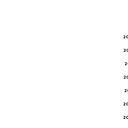
2
2
2
2
2
2
2