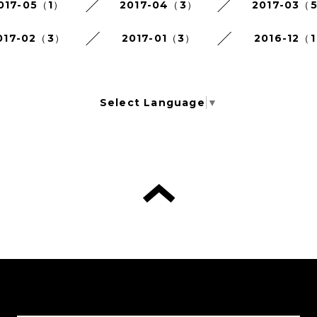
017-05（1）
2017-04（3）
2017-03（
017-02（3）
2017-01（3）
2016-12（
Select Language
▼