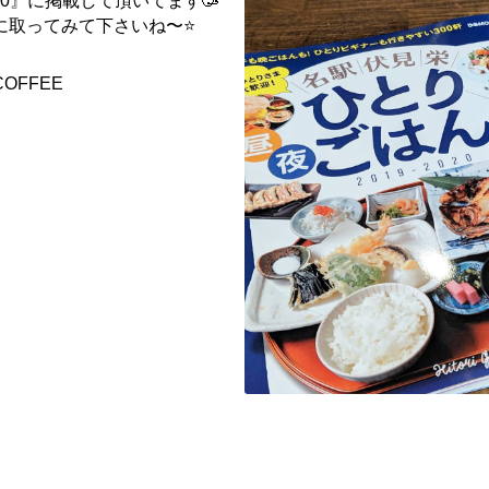
2020』に掲載して頂いてます🥳
に取ってみて下さいね〜⭐️
 COFFEE