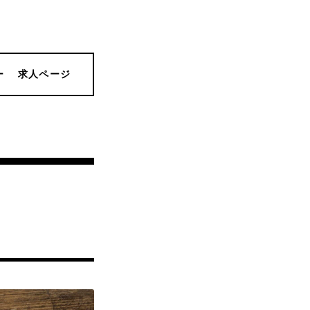
ー
求人ページ