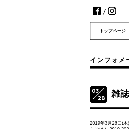
/
トップページ
インフォメ
03
雑
28
2019年3月28日