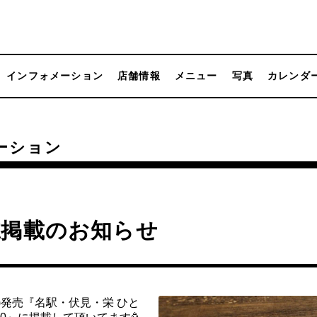
インフォメーション
店舗情報
メニュー
写真
カレンダ
ーション
誌掲載のお知らせ
(木)発売『名駅・伏見・栄 ひと