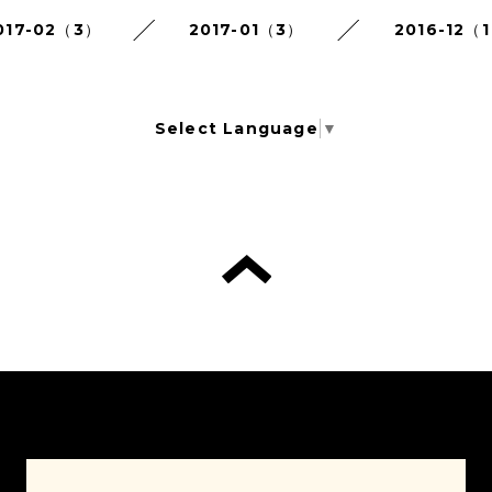
017-02（3）
2017-01（3）
2016-12（
Select Language
▼