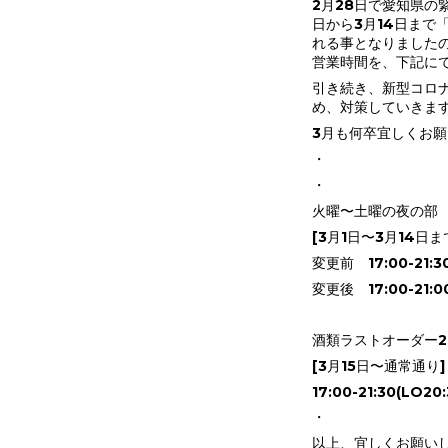
2月28日で愛知県の
日から3月14日まで
れる事となりました
営業時間を、下記に
引き続き、新型コロ
め、対策していきま
3月も何卒宜しくお願
・
・
火曜〜土曜の夜の部
[3月1日〜3月14日
変更前 17:00-21:30
変更後 17:00-21:00
酒類ラストオーダー20
[3月15日〜通常通り]
17:00-21:30(LO20:
・
以上、宜しくお願いし