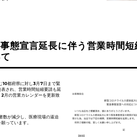
急事態宣言延長に伴う営業時間短
いて
む10都府県に対し3月7日まで緊
発表され、営業時間短縮要請も延
、2月の営業カレンダーを更新致
染者数が減少し、医療現場の逼迫
を願っています。