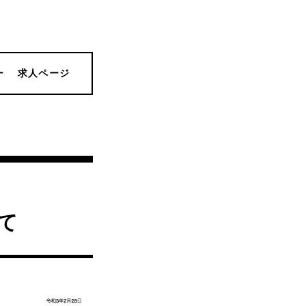
ー
求人ページ
て