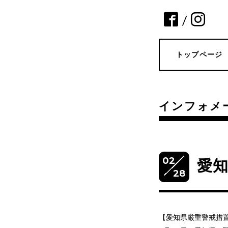
/
トップページ
インフォメ
02
愛
28
【愛知県厳重警戒措