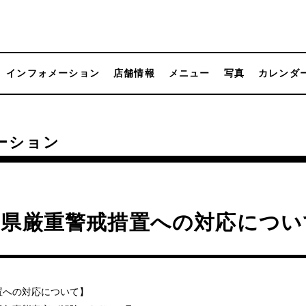
インフォメーション
店舗情報
メニュー
写真
カレンダ
ーション
知県厳重警戒措置への対応につい
置への対応について】