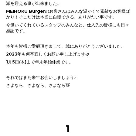
瀬を迎える事が出来ました。
MEIHOKU Burgerのお客さんはみんな温かくて素敵なお客様ば
かり！そこだけは本当に自慢できる、ありがたい事です。
今働いてくれているスタッフのみんなと、仕入先の皆様にも日々
感謝です。
本年も皆様ご愛顧頂きまして、誠にありがとうございました。
2023年も何卒宜しくお願い申し上げます🌿
1月5日(木)まで年末年始休業です。
それではまた来年お会いしましょう♪
さよなら、さよなら、さよなら👋
1