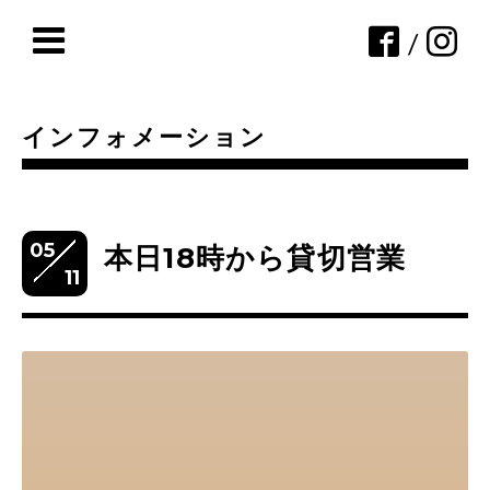
/
インフォメーション
05
本日18時から貸切営業
11