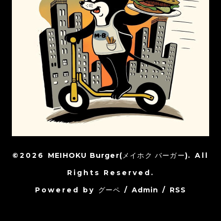
©2026
MEIHOKU Burger(メイホク バーガー)
. All
Rights Reserved.
Powered by
グーペ
/
Admin
/
RSS