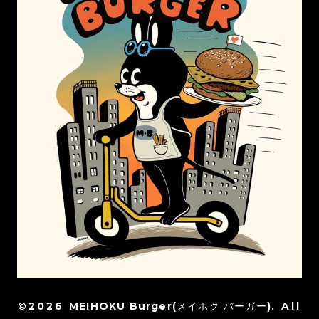
©2026
MEIHOKU Burger(メイホク バーガー)
. All