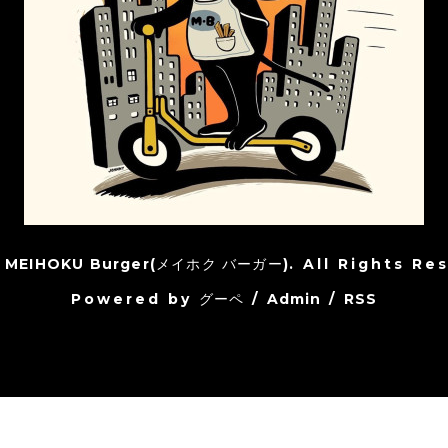
6
MEIHOKU Burger(メイホク バーガー)
. All Rights Re
Powered by
グーペ
/
Admin
/
RSS