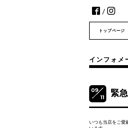
/
トップページ
インフォメ
09
緊
11
いつも当店をご愛