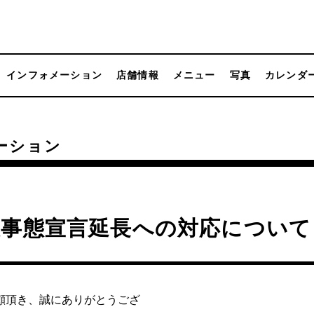
インフォメーション
店舗情報
メニュー
写真
カレンダ
ーション
急事態宣言延長への対応について
顧頂き、誠にありがとうござ