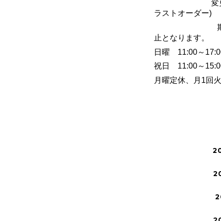
変
ラストオーダー
)
期間中は酒
止となります。
日曜
11:00
～
17:0
祝日
11:00
～
15:0
月曜定休、月
1
回
2
2
2
2