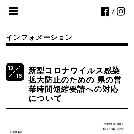
/
インフォメーション
12
新型コロナウイルス感染
16
拡大防止のための 県の営
業時間短縮要請への対応
について