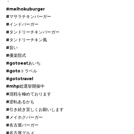
・
#meihokuburger
#マサラチキンバーガー
#インドバーガー
#タンドリーチキンバーガー
#タンドリーチキン風
#旨い
#優楽院式
#gotoeatあいち
#gotoトラベル
#gototravel
#mhp総選挙開催中
#混戦を極めております
#逆転あるかも
#引き続き宜しくお願いします
#メイホクバーガー
#名古屋バーガー
#名古屋グルメ