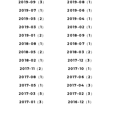
2019-09（3）
2019-08（1）
2019-07（1）
2019-06（1）
2019-05（2）
2019-04（1）
2019-03（1）
2019-02（1）
2019-01（2）
2018-09（1）
2018-08（1）
2018-07（1）
2018-05（2）
2018-03（2）
2018-02（1）
2017-12（3）
2017-11（2）
2017-10（1）
2017-08（1）
2017-06（2）
2017-05（1）
2017-04（3）
2017-03（5）
2017-02（3）
2017-01（3）
2016-12（1）