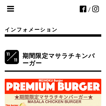
/
インフォメーション
11
期間限定マサラチキンバ
11
ーガー