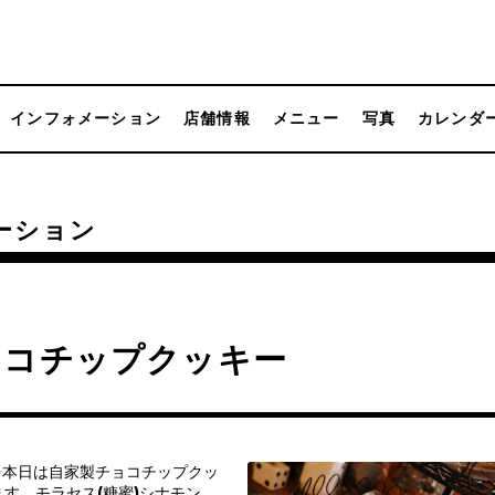
インフォメーション
店舗情報
メニュー
写真
カレンダ
ーション
ョコチップクッキー
✨本日は自家製チョコチップクッ
す。モラセス(糖蜜)シナモン、