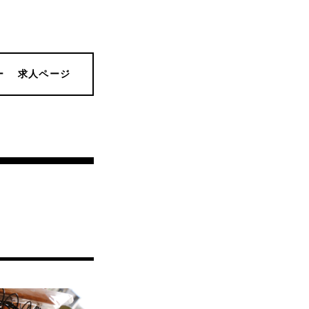
ー
求人ページ