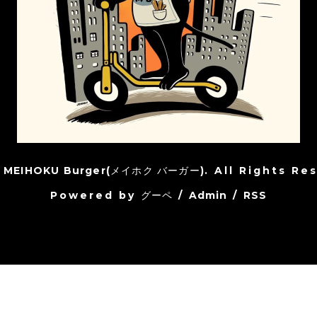
6
MEIHOKU Burger(メイホク バーガー)
. All Rights Re
Powered by
グーペ
/
Admin
/
RSS