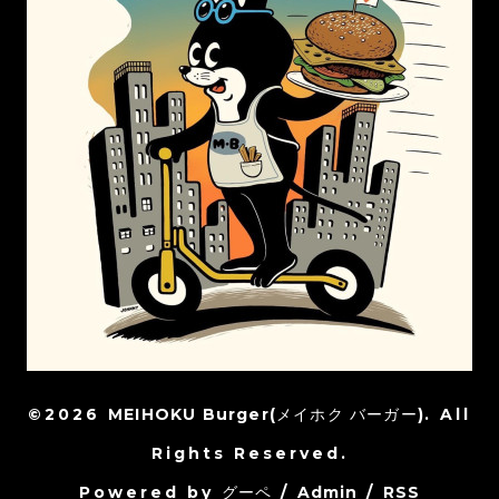
©2026
MEIHOKU Burger(メイホク バーガー)
. All
Rights Reserved.
Powered by
グーペ
/
Admin
/
RSS